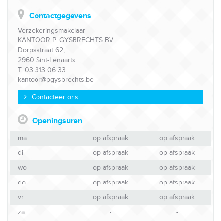
Contactgegevens
Verzekeringsmakelaar
KANTOOR P. GYSBRECHTS BV
Dorpsstraat 62,
2960 Sint-Lenaarts
T. 03 313 06 33
kantoor@pgysbrechts.be
Contacteer ons
Openingsuren
ma
op afspraak
op afspraak
di
op afspraak
op afspraak
wo
op afspraak
op afspraak
do
op afspraak
op afspraak
vr
op afspraak
op afspraak
za
-
-