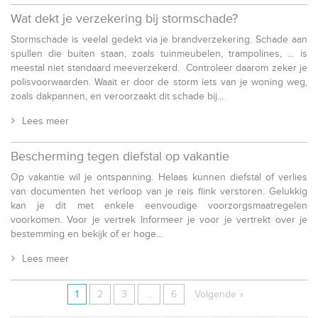
Wat dekt je verzekering bij stormschade?
Stormschade is veelal gedekt via je brandverzekering. Schade aan
spullen die buiten staan, zoals tuinmeubelen, trampolines, … is
meestal niet standaard meeverzekerd. Controleer daarom zeker je
polisvoorwaarden. Waait er door de storm iets van je woning weg,
zoals dakpannen, en veroorzaakt dit schade bij...
Lees meer
Bescherming tegen diefstal op vakantie
Op vakantie wil je ontspanning. Helaas kunnen diefstal of verlies
van documenten het verloop van je reis flink verstoren. Gelukkig
kan je dit met enkele eenvoudige voorzorgsmaatregelen
voorkomen. Voor je vertrek Informeer je voor je vertrekt over je
bestemming en bekijk of er hoge...
Lees meer
1
2
3
…
6
Volgende »