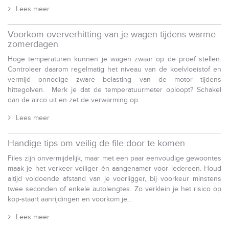
Lees meer
Voorkom oververhitting van je wagen tijdens warme
zomerdagen
Hoge temperaturen kunnen je wagen zwaar op de proef stellen.
Controleer daarom regelmatig het niveau van de koelvloeistof en
vermijd onnodige zware belasting van de motor tijdens
hittegolven. Merk je dat de temperatuurmeter oploopt? Schakel
dan de airco uit en zet de verwarming op...
Lees meer
Handige tips om veilig de file door te komen
Files zijn onvermijdelijk, maar met een paar eenvoudige gewoontes
maak je het verkeer veiliger én aangenamer voor iedereen. Houd
altijd voldoende afstand van je voorligger, bij voorkeur minstens
twee seconden of enkele autolengtes. Zo verklein je het risico op
kop-staart aanrijdingen en voorkom je...
Lees meer